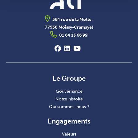
564 rue de la Motte,
77550 Moissy-Cramayel
01 64 13 66 99
Le Groupe
Gouvernance
Notre histoire
Qui sommes-nous ?
Engagements
Valeurs