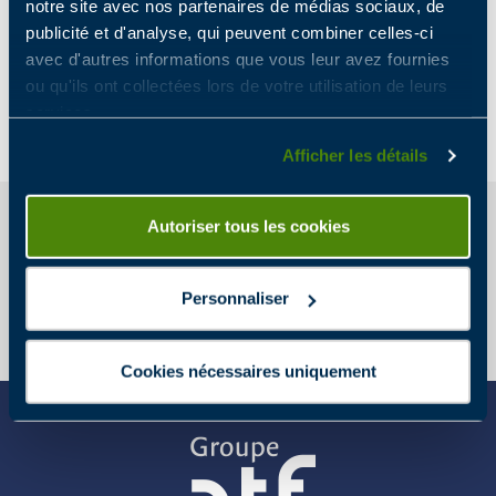
notre site avec nos partenaires de médias sociaux, de
Le Groupe ATF obtient la
publicité et d'analyse, qui peuvent combiner celles-ci
certification ISO 45001
avec d'autres informations que vous leur avez fournies
ou qu'ils ont collectées lors de votre utilisation de leurs
services.
certification
26 août 2021
Afficher les détails
Autoriser tous les cookies
ILS NOUS FONT CONFIANCE
Personnaliser
Cookies nécessaires uniquement