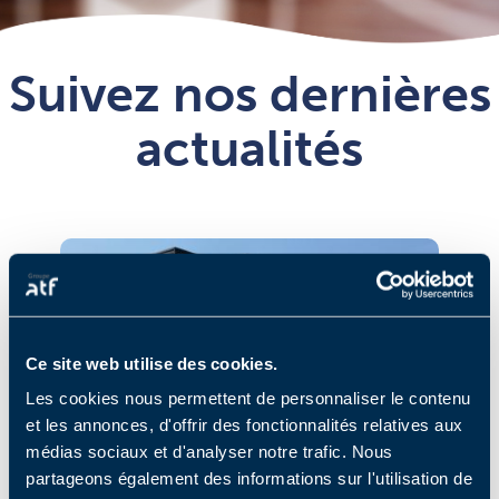
Suivez nos dernières
actualités
Ce site web utilise des cookies.
Les cookies nous permettent de personnaliser le contenu
et les annonces, d'offrir des fonctionnalités relatives aux
médias sociaux et d'analyser notre trafic. Nous
partageons également des informations sur l'utilisation de