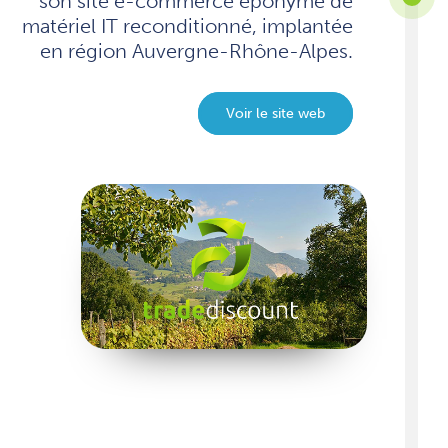
son site e-commerce éponyme de
matériel IT reconditionné, implantée
en région Auvergne-Rhône-Alpes.
Voir le site web