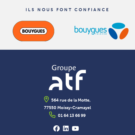
ILS NOUS FONT CONFIANCE
564 rue de la Motte,
77550 Moissy-Cramayel
01 64 13 66 99