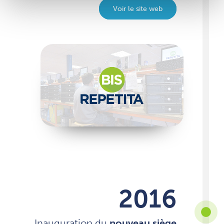
Voir le site web
2016
Inauguration du
nouveau siège