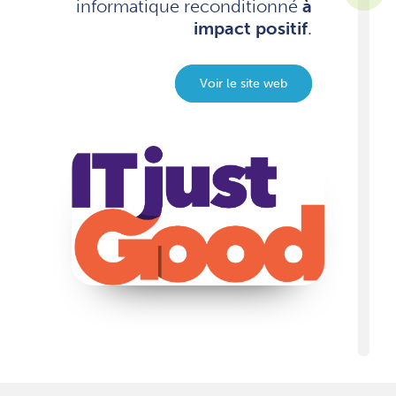
informatique reconditionné
à
impact positif
.
Voir le site web