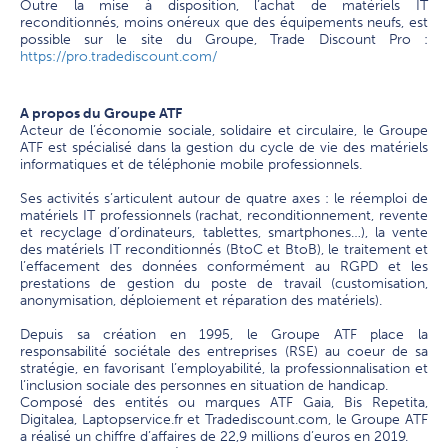
Outre la mise à disposition, l’achat de matériels IT
reconditionnés, moins onéreux que des équipements neufs, est
possible sur le site du Groupe, Trade Discount Pro :
https://pro.tradediscount.com/
A propos du Groupe ATF
Acteur de l’économie sociale, solidaire et circulaire, le Groupe
ATF est spécialisé dans la gestion du cycle de vie des matériels
informatiques et de téléphonie mobile professionnels.
Ses activités s’articulent autour de quatre axes : le réemploi de
matériels IT professionnels (rachat, reconditionnement, revente
et recyclage d’ordinateurs, tablettes, smartphones…), la vente
des matériels IT reconditionnés (BtoC et BtoB), le traitement et
l’effacement des données conformément au RGPD et les
prestations de gestion du poste de travail (customisation,
anonymisation, déploiement et réparation des matériels).
Depuis sa création en 1995, le Groupe ATF place la
responsabilité sociétale des entreprises (RSE) au coeur de sa
stratégie, en favorisant l’employabilité, la professionnalisation et
l’inclusion sociale des personnes en situation de handicap.
Composé des entités ou marques ATF Gaia, Bis Repetita,
Digitalea, Laptopservice.fr et Tradediscount.com, le Groupe ATF
a réalisé un chiffre d’affaires de 22,9 millions d’euros en 2019.